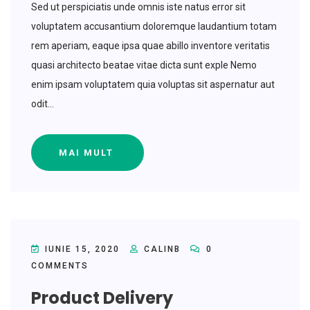
Sed ut perspiciatis unde omnis iste natus error sit
voluptatem accusantium doloremque laudantium totam
rem aperiam, eaque ipsa quae abillo inventore veritatis
quasi architecto beatae vitae dicta sunt exple Nemo
enim ipsam voluptatem quia voluptas sit aspernatur aut
odit...
MAI MULT
IUNIE 15, 2020
CALINB
0
COMMENTS
Product Delivery