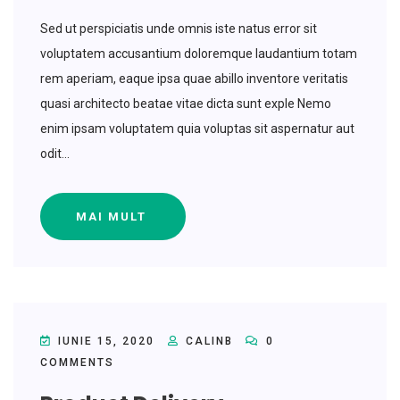
Sed ut perspiciatis unde omnis iste natus error sit
voluptatem accusantium doloremque laudantium totam
rem aperiam, eaque ipsa quae abillo inventore veritatis
quasi architecto beatae vitae dicta sunt exple Nemo
enim ipsam voluptatem quia voluptas sit aspernatur aut
odit...
MAI MULT
IUNIE 15, 2020
CALINB
0
COMMENTS