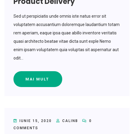
Product Delivery
Sed ut perspiciatis unde omnis iste natus error sit
voluptatem accusantium doloremque laudantium totam
rem aperiam, eaque ipsa quae abillo inventore veritatis
quasi architecto beatae vitae dicta sunt exple Nemo
enim ipsam voluptatem quia voluptas sit aspernatur aut
odit...
MAI MULT
IUNIE 15, 2020
CALINB
0
COMMENTS