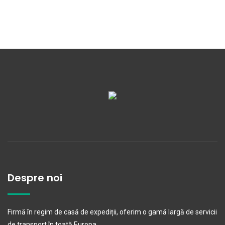
Despre noi
Firmă în regim de casă de expediții, oferim o gamă largă de servicii
de transport în toată Europa.