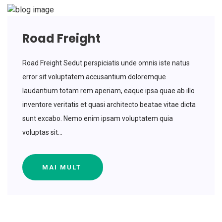
Road Freight
Road Freight Sedut perspiciatis unde omnis iste natus
error sit voluptatem accusantium doloremque
laudantium totam rem aperiam, eaque ipsa quae ab illo
inventore veritatis et quasi architecto beatae vitae dicta
sunt excabo. Nemo enim ipsam voluptatem quia
voluptas sit...
MAI MULT