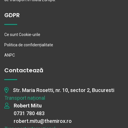
GDPR
Ce sunt Cookie-urile
Politica de confidențialitate
ANPC
Contactează
Str. Maria Rosetti, nr. 10, sector 2, Bucuresti
Transport național
Robert Mitu
0731 780 483
robert.mitu@themirox.ro