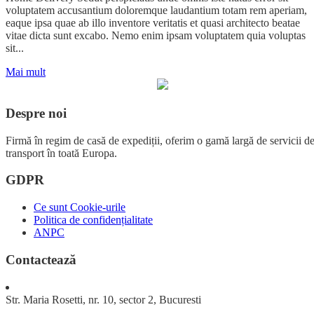
voluptatem accusantium doloremque laudantium totam rem aperiam,
eaque ipsa quae ab illo inventore veritatis et quasi architecto beatae
vitae dicta sunt excabo. Nemo enim ipsam voluptatem quia voluptas
sit...
Mai mult
Despre noi
Firmă în regim de casă de expediții, oferim o gamă largă de servicii d
transport în toată Europa.
GDPR
Ce sunt Cookie-urile
Politica de confidențialitate
ANPC
Contactează
Str. Maria Rosetti, nr. 10, sector 2, Bucuresti